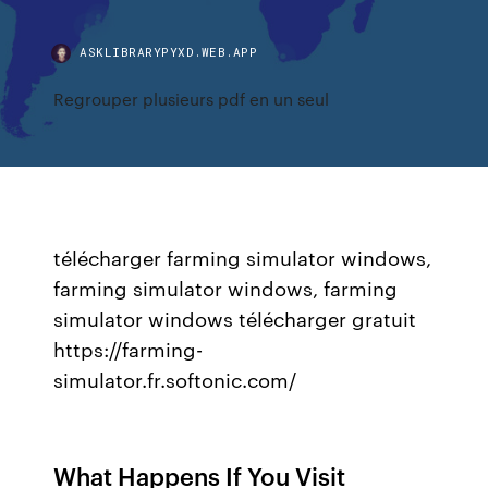
ASKLIBRARYPYXD.WEB.APP
Regrouper plusieurs pdf en un seul
télécharger farming simulator windows,
farming simulator windows, farming
simulator windows télécharger gratuit
https://farming-
simulator.fr.softonic.com/
What Happens If You Visit