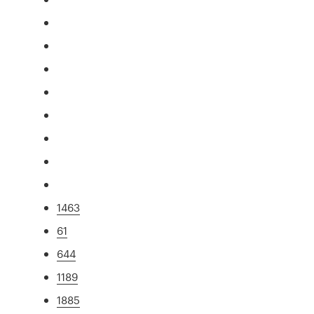
1463
61
644
1189
1885