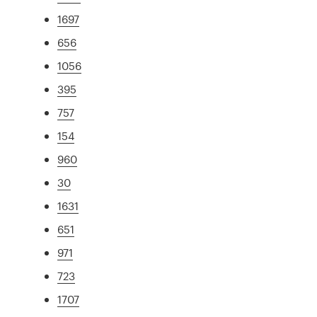
1697
656
1056
395
757
154
960
30
1631
651
971
723
1707