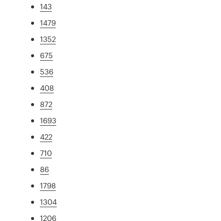
143
1479
1352
675
536
408
872
1693
422
710
86
1798
1304
1206