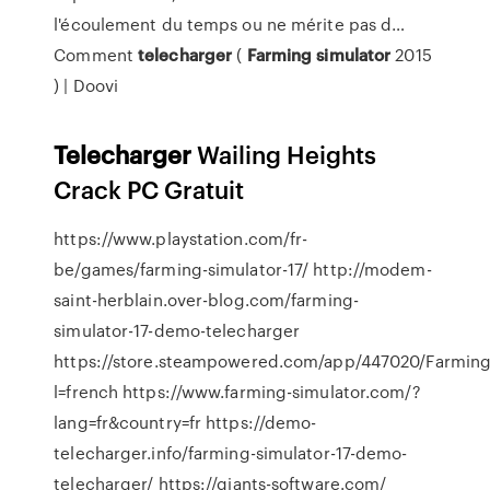
l'écoulement du temps ou ne mérite pas d…
Comment
telecharger
(
Farming
simulator
2015
) | Doovi
Telecharger
Wailing Heights
Crack PC Gratuit
https://www.playstation.com/fr-
be/games/farming-simulator-17/ http://modem-
saint-herblain.over-blog.com/farming-
simulator-17-demo-telecharger
https://store.steampowered.com/app/447020/Farming
l=french https://www.farming-simulator.com/?
lang=fr&country=fr https://demo-
telecharger.info/farming-simulator-17-demo-
telecharger/ https://giants-software.com/