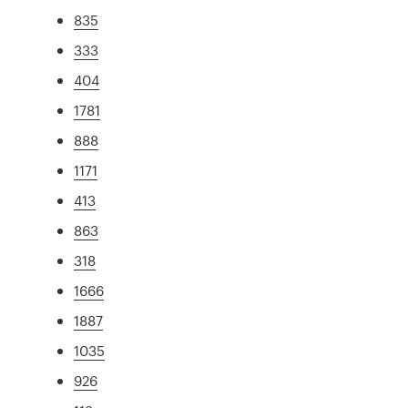
835
333
404
1781
888
1171
413
863
318
1666
1887
1035
926