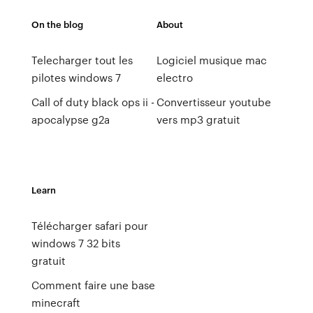
On the blog
About
Telecharger tout les
Logiciel musique mac
pilotes windows 7
electro
Call of duty black ops ii -
Convertisseur youtube
apocalypse g2a
vers mp3 gratuit
Learn
Télécharger safari pour
windows 7 32 bits
gratuit
Comment faire une base
minecraft