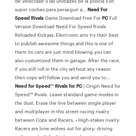
de velocidad o las unidades de la policía con
super coches para perseguir a...
Need
For
Speed
Rivals
Game Download Free For
PC
Full
Version Download Need For Speed Rivals
Reloaded Kickass. Electronic arts try their best
to publish awesome things and this is one of
them its cars are just mind blowing you can
also customized them in garage. After the race,
if you still roll in the city without any reason
then cops will follow you and send you to...
Need
for
Speed
™
Rivals
for
PC
| Origin Need for
Speed™ Rivals. Leave standard game modes in
the dust. Erase the line between single player
and multiplayer in this street-racing rivalry
between Cops and Racers. • High-stakes rivalry:
Racers are lone wolves out for glory; driving