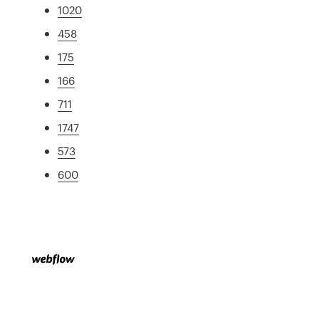
1020
458
175
166
711
1747
573
600