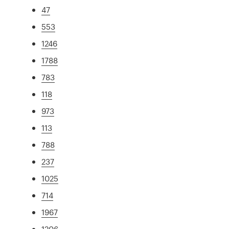
47
553
1246
1788
783
118
973
113
788
237
1025
714
1967
1206