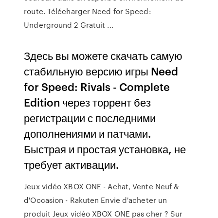
route. Télécharger Need for Speed:
Underground 2 Gratuit ...
Здесь вы можете скачать самую
стабильную версию игры Need
for Speed: Rivals - Complete
Edition через торрент без
регистрации с последними
дополнениями и патчами.
Быстрая и простая установка, не
требует активации.
Jeux vidéo XBOX ONE - Achat, Vente Neuf &
d'Occasion - Rakuten
Envie d'acheter un
produit Jeux vidéo XBOX ONE pas cher ? Sur