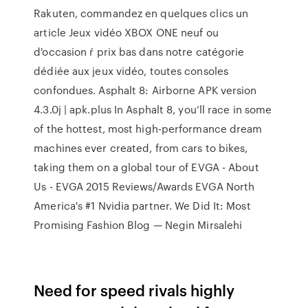
Rakuten, commandez en quelques clics un
article Jeux vidéo XBOX ONE neuf ou
d'occasion ŕ prix bas dans notre catégorie
dédiée aux jeux vidéo, toutes consoles
confondues.
Asphalt 8: Airborne APK version
4.3.0j | apk.plus
In Asphalt 8, you’ll race in some
of the hottest, most high-performance dream
machines ever created, from cars to bikes,
taking them on a global tour of
EVGA - About
Us - EVGA 2015 Reviews/Awards
EVGA North
America's #1 Nvidia partner.
We Did It: Most
Promising Fashion Blog — Negin Mirsalehi
Need for speed rivals highly