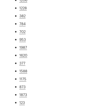
1228
382
784
702
953
1987
1620
377
1588
1175
873
1873
123