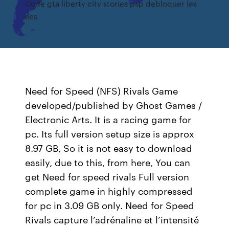
Code gta liberty city stories psp debloquer les
iles
Need for Speed (NFS) Rivals Game
developed/published by Ghost Games /
Electronic Arts. It is a racing game for
pc. Its full version setup size is approx
8.97 GB, So it is not easy to download
easily, due to this, from here, You can
get Need for speed rivals Full version
complete game in highly compressed
for pc in 3.09 GB only. Need for Speed
Rivals capture l’adrénaline et l’intensité