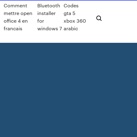
Comment
Bluetooth
Codes
mettre open
installer
gta 5
office 4 en
for
xbox 360
francais
windows 7
arabic