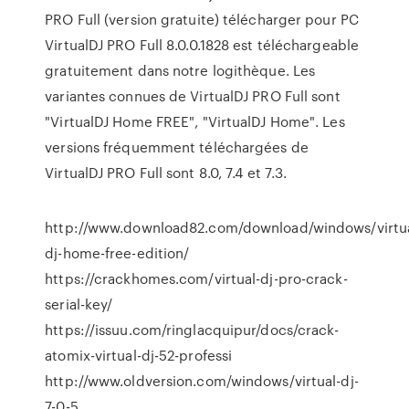
PRO Full (version gratuite) télécharger pour PC
VirtualDJ PRO Full 8.0.0.1828 est téléchargeable
gratuitement dans notre logithèque. Les
variantes connues de VirtualDJ PRO Full sont
"VirtualDJ Home FREE", "VirtualDJ Home". Les
versions fréquemment téléchargées de
VirtualDJ PRO Full sont 8.0, 7.4 et 7.3.
http://www.download82.com/download/windows/virtua
dj-home-free-edition/
https://crackhomes.com/virtual-dj-pro-crack-
serial-key/
https://issuu.com/ringlacquipur/docs/crack-
atomix-virtual-dj-52-professi
http://www.oldversion.com/windows/virtual-dj-
7-0-5