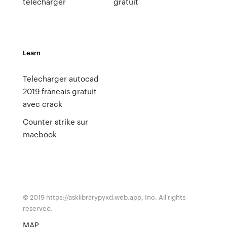
télécharger
gratuit
Learn
Telecharger autocad
2019 francais gratuit
avec crack
Counter strike sur
macbook
© 2019 https://asklibrarypyxd.web.app, Inc. All rights
reserved.
MAP