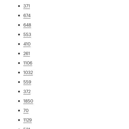
371
674
648
553
410
261
1106
1032
559
372
1850
70
1129