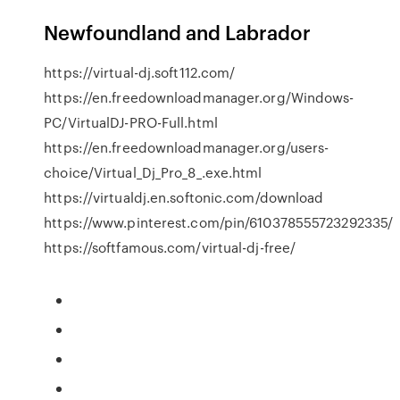
Newfoundland and Labrador
https://virtual-dj.soft112.com/
https://en.freedownloadmanager.org/Windows-
PC/VirtualDJ-PRO-Full.html
https://en.freedownloadmanager.org/users-
choice/Virtual_Dj_Pro_8_.exe.html
https://virtualdj.en.softonic.com/download
https://www.pinterest.com/pin/610378555723292335/
https://softfamous.com/virtual-dj-free/