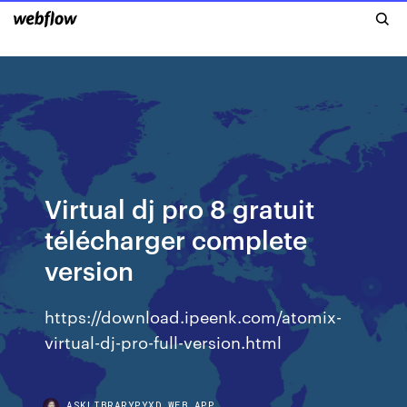
Virtual dj pro 8 gratuit
télécharger complete
version
https://download.ipeenk.com/atomix-
virtual-dj-pro-full-version.html
ASKLIBRARYPYXD.WEB.APP