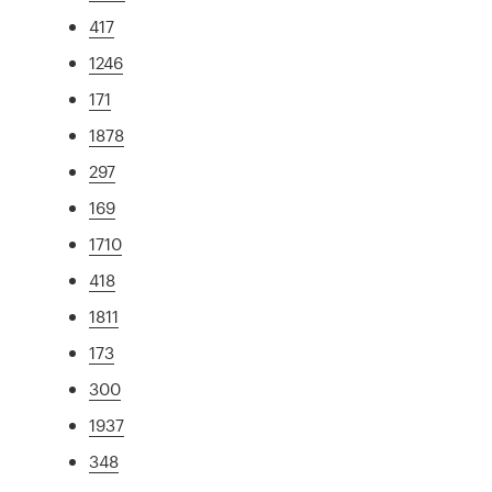
417
1246
171
1878
297
169
1710
418
1811
173
300
1937
348